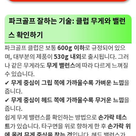
파크골프 잘하는 기술: 클럽 무게와 밸런
스 확인하기
600g 이하
파크골프 클럽은 보통
로 규정되어 있으
530g 내외
며, 대부분의 제품이
로 출시됩니다. 그러
무게 밸런스
나 같은 무게라도
에 따라 다르게 느껴질
수 있습니다.
무게 중심이 그립 쪽에 가까울수록 가벼운 느낌
✔
을
줍니다.
무게 중심이 헤드 쪽에 가까울수록 무거운 느낌
✔
을
줍니다.
손가락 테스
쉽게 무게 밸런스를 확인하는 방법으로
트
손가락 위
가 있습니다. 타구면을 위로 향하게 한 후
에 올려 무게 중심을 찾는 것
입니다. 헤드 밸런스가