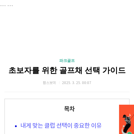
…
…
파크골프
초보자를 위한 골프채 선택 가이드
팜스보이
2025. 3. 25. 00:07
목차
내게 맞는 클럽 선택이 중요한 이유