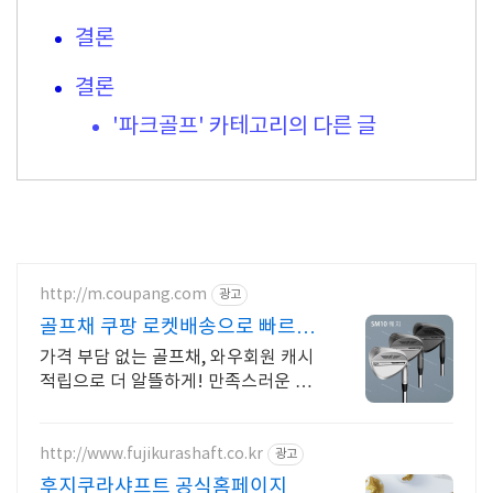
결론
결론
'파크골프' 카테고리의 다른 글
http://m.coupang.com
광고
골프채 쿠팡 로켓배송으로 빠르게
준비
가격 부담 없는 골프채, 와우회원 캐시
적립으로 더 알뜰하게! 만족스러운 퍼
포먼스! 쿠팡에서 다양한 고성능 골프
채를 비교해보세요.
http://www.fujikurashaft.co.kr
광고
후지쿠라샤프트 공식홈페이지