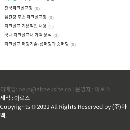
전국파크골프장
(0)
섬진강 주변 파크골프장
(0)
파크골프 기본적인 내용
(1)
국내 파크골프채 가격 분석
(0)
파크골프 퍼팅기술-롱퍼팅과 숏퍼팅
(0)
이메일: help@abaeksite.co | 운영자 : 아로스
제작 : 아로스
Copyrights © 2022 All Rights Reserved by (주)아
백.