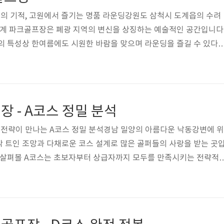
지 12개 코스(각..
광의 기적, 고원에서 즐기는 명품 라운딩강원도 삼척시 도계읍의 수려
도계 파크골프장은 폐광 지역의 변신을 상징하는 예술적인 공간입니다
의 특성상 한여름에도 시원한 바람을 맞으며 라운딩을 즐길 수 있다
. 30년 투어 프로의 시선으로 바라본 이곳은 지형의 경사면을 영리
 촘촘한 잔디 관리가 일품입니다. 초보자에게는 배려를, 상급자에게는
 입체적인 구성을 갖추고 있어, 단순한 운동을 넘어 자연과의 깊은 
 할 수 있습니다. 삼척 도계 파크골프장은 총 18홀 규모로 구성되어
 - A코스 정밀 분석
형을 그대로 살린 것이..
 전략이 만나는 A코스 정밀 분석경남 밀양의 아름다운 낙동강변에 위
 트인 조망과 다채로운 코스 설계로 많은 골퍼들의 사랑을 받는 곳
로 살펴볼 A코스는 초보자부터 상급자까지 모두를 만족시키는 전략적
, 단순한 라운드를 넘어선 정교한 공략의 즐거움을 선사합니다. US
투어 프로의 시선으로 분석한 이번 가이드를 통해, 삼랑진의 지형적 특
완벽하게 마스터해 보시기 바랍니다.삼랑진 파크골프장: 영남권 최고의
은 강바람을 맞으며 라운드를 즐길 수 있는 최적의 환경을 자랑합니