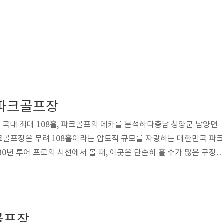
 파크골프장
- 국내 최대 108홀, 파크골프의 메카를 분석하다충남 청양군 남양면
크골프장은 무려 108홀이라는 압도적 규모를 자랑하는 대한민국 파
0년 투어 프로의 시선에서 볼 때, 이곳은 단순히 홀 수가 많은 구장
난이도를 정교하게 배분한 설계의 정수를 보여줍니다. 청양의 맑은 
활한 지형을 활용한 이 구장은, 전국의 골퍼들이 모여 실력을 겨루고
 수 있습니다. 오늘 제가 직접 분석한 기술적 메커니즘과 현장 데이터를
략할 핵심 비책을 공개합니다.충남도립 파크골프장은 일반 코스부터 전
골프장