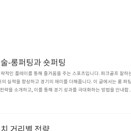
술-롱퍼팅과 숏퍼팅
략적인 플레이를 통해 즐거움을 주는 스포츠입니다. 파크골프 잘하
의 실력을 향상하고 경기의 재미를 더해줍니다. 이 글에서는 롱 퍼
 전략을 소개하고, 이를 통해 경기 성과를 극대화하는 방법을 안내합
코어 관리의 핵심 기술입니다. 롱퍼팅과 숏퍼팅의 기술적 차이를 이
투 퍼팅을 줄이고 경기력을 크게 향상할 수 있습니다. 아래에서 두 
. "상황에 맞는 퍼팅 기술을 적절히 사용하는 것이 경기 성공의 핵
10m 이상)은 거리 조절과 경사 읽기가 관건입니다. 1. 목표 설정 및
치 거리별 전략