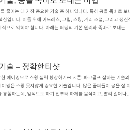
술: 공을 똑바로 보내는 비법
스러운 위치에서 시작하여 그립을 조..
 줄이는 데 가장 중요한 기술 중 하나입니다. 특히 공을 똑바로 보
심입니다. 이를 위해 어드레스, 그립, 스윙, 거리 조절, 그리고 정신
적으로 익혀야 합니다. 아래는 퍼팅의 기본 원리와 똑바로 보내는 
. 파크골프를 즐기면서 스코어를 향상하기 위해 가장 중요한 기술 
니다. 퍼팅의 핵심 요소를 이해하고 본인에게 맞는 방법을 찾는 것
서는 파크골프 잘하는 기술파크골프 잘하는 기술을 중심으로, 공을 똑
해 자세히 알아보겠습니다. 1. 파크골프 퍼팅의 기본: 그립 잡는 방
술 – 정확한티샷
 오각 그립 두..
확한 에이밍으로 스윙 실력 향상하기🎯 서론: 파크골프 잘하는 기술의
이밍은 스윙 못지않게 중요한 기술입니다. 많은 골퍼들이 공을 잘 
 경험하는데, 임팩트도 하기 전부터 하체를 움직이고, 빨리 일어나
 이는 대부분 잘못된 에이밍에서 비롯됩니다. 오늘은 파크골프 잘하
으로, 이를 통해 공이 원하는 방향으로 날아가도록 하는 것입니다. 
 오른쪽으로 벗어나 OB(아웃 오브 바운즈) 되는 문제를 해결하는 데
 에이밍의 중요성과 일반적인 실수티샷에서 에이밍은 생각보다 어려운