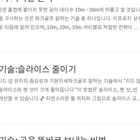
 물러나 홀컵 방향..
면 홀컵에 붙이지 못한 공이 대다수 10m ~30m에 머물고 말 것입
을 구사하는 것은 파크골프 잘하는 기술 중 하나입니다. 어프로치 샷
 리듬에 달려 있으며, 10m, 20m, 30m 거리별로 적절한 전략이 필
면 더 정교한 샷을 구사할 수 있습니다. 🔹 10m 이내 어프로치 전
분히 할 수 있는 거리이지만, 짧은 어프로치로는 퍼팅과 유사한 느낌
. 강한 타격 없이 가볍게 공을 보내는 것이 중요하며, 이는 파크골프
다. ✔ 퍼팅과 비슷한 스윙으로 부드럽게 접근 ✔ 강한 타격 없이 ‘팅
기술:슬라이스 줄이기
리드 암 위치의 중요성과 기본자세파크골프 잘하는 기술에서 "리드 
라이스와 팻 샷이 크게 줄어듭니다."이 방법은 슬라이스, 팻 샷, 씬
개선할 수 있습니다.🏀 자연스러운 팔 위치와 그립으로 슬라이스 교
운 위치로 돌아가려는 경향이 있습니다. 파크골프 잘하는 기술파크골
 팔의 자연스러운 움직임을 활용하는 것입니다. 중립적인 그립을 유
 클럽 페이스가 스퀘어로 맞아 안정적인 임팩트를 제공합니다.슬라이
 손바닥이 하늘을 향하는 약한 그립을 사용하는 경우가 많습니다. 