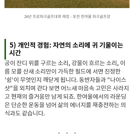
26년 프로파크골프대회 예정 - 포천 한여울 파크골프장
5) 개인적 경험: 자연의 소리에 귀 기울이는
시간
공이 잔디 위를 구르는 소리, 강물이 흐르는 소리, 이
름 모를 산새 소리만이 가득한 필드에 서면 진정한
'쉼'이 무엇인지 깨닫게 됩니다. 동반자들과 "나이스
샷"을 외치며 걷다 보면 어느새 마음속 고민은 사라지
고 현재의 즐거움만 남게 되죠. 한여울에서의 라운딩
은 단순한 운동을 넘어 삶의 에너지를 재충전하는 의
식과도 같습니다.