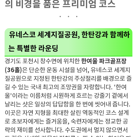
의 비경을 품은 프리미엄 코스
유네스코 세계지질공원, 한탄강과 함께하
는 특별한 라운딩
한여울 파크골프장
경기도 포천시 창수면에 위치한
(36홀)
은 단순한 운동 시설을 넘어, 유네스코 세계지
질공원으로 지정된 한탄강의 주상절리를 배경으로 즐
길 수 있는 국내 최고의 조망권을 자랑합니다. '한여
울'이라는 이름처럼 시원하게 흐르는 강줄기 곁에서
날리는 샷은 일상의 답답함을 한 번에 씻어내 줍니다.
이곳은 자연 지형을 최대한 살린 역동적인 코스 설계
로 초보자에게는 즐거움을, 숙련자에게는 정교한 공
략의 재미를 선사합니다. 수도권에서 멀지 않으면서