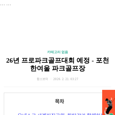
…
…
카테고리 없음
26년 프로파크골프대회 예정 - 포천
한여울 파크골프장
팜스보이
2026. 2. 21. 03:27
목차