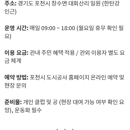
주소:
경기도 포천시 창수면 대회산리 일원 (한탄강
인근)
운영 시간:
매일 09:00 ~ 18:00 (월요일 휴무 확인 필
요)
이용 요금:
관내 주민 혜택 적용 / 관외 이용자 별도 요
금 체계
예약 방법:
포천시 도시공사 홈페이지 온라인 예약 및
현장 문의
준비물:
개인 클럽 및 공 (현장 대여 가능 여부 확인 요
망), 운동화 필수