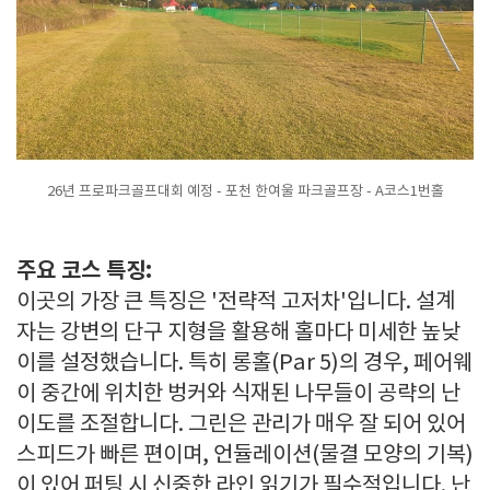
26년 프로파크골프대회 예정 - 포천 한여울 파크골프장 - A코스1번홀
주요 코스 특징:
이곳의 가장 큰 특징은 '전략적 고저차'입니다. 설계
자는 강변의 단구 지형을 활용해 홀마다 미세한 높낮
이를 설정했습니다. 특히 롱홀(Par 5)의 경우, 페어웨
이 중간에 위치한 벙커와 식재된 나무들이 공략의 난
이도를 조절합니다. 그린은 관리가 매우 잘 되어 있어
스피드가 빠른 편이며, 언듈레이션(물결 모양의 기복)
이 있어 퍼팅 시 신중한 라인 읽기가 필수적입니다. 난