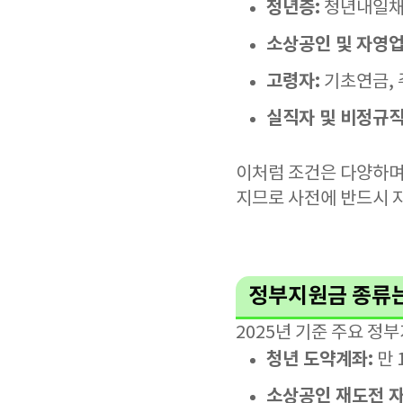
청년층:
청년내일채움
소상공인 및 자영업
고령자:
기초연금,
실직자 및 비정규직
이처럼 조건은 다양하며,
지므로 사전에 반드시 
정부지원금 종류는
2025년 기준 주요 정
청년 도약계좌:
만 
소상공인 재도전 자