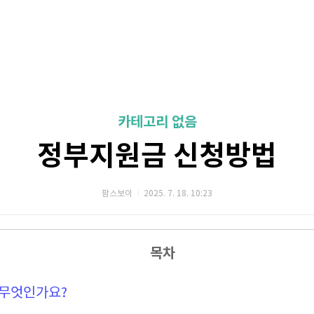
카테고리 없음
정부지원금 신청방법
팜스보이
2025. 7. 18. 10:23
목차
무엇인가요?