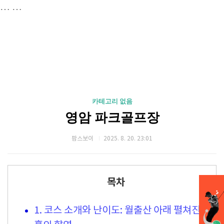
…
…
카테고리 없음
영암 파크골프장
팜스보이
2025. 8. 20. 23:01
목차
1. 코스 소개와 난이도: 월출산 아래 펼쳐진 18