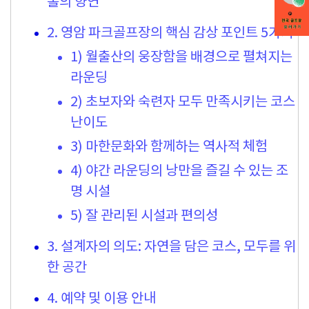
홀의 향연
2. 영암 파크골프장의 핵심 감상 포인트 5가지
1) 월출산의 웅장함을 배경으로 펼쳐지는
라운딩
2) 초보자와 숙련자 모두 만족시키는 코스
난이도
3) 마한문화와 함께하는 역사적 체험
4) 야간 라운딩의 낭만을 즐길 수 있는 조
명 시설
5) 잘 관리된 시설과 편의성
3. 설계자의 의도: 자연을 담은 코스, 모두를 위
한 공간
4. 예약 및 이용 안내