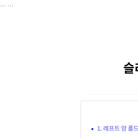
…
…
슬
1. 레프트 암 폴드