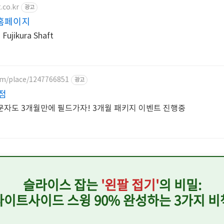
.co.kr
광고
홈페이지
jikura Shaft
com/place/1247766851
광고
점
자도 3개월만에 필드가자! 3개월 패키지 이벤트 진행중
슬라이스 잡는
'왼팔 접기'
의 비밀:
라이트사이드 스윙 90% 완성하는 3가지 비