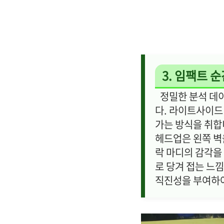
3. 임팩트 
정밀한 분석 데이
다. 라이트사이드
가는 방식을 취합
헤드업은 왼쪽 벽
락 마디의 감각을
로 당겨 접는 느
직진성을 부여하여