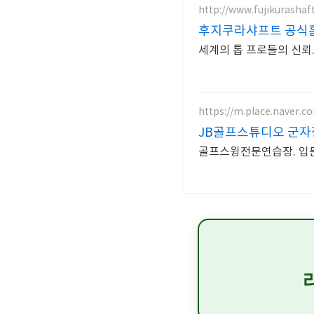
http://www.fujikurashaft
후지쿠라샤프트 공식
세계의 톱 프로들의 신뢰. Fu
https://m.place.naver.
JB골프스튜디오 군자
골프스윙전문연습장. 입문