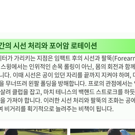
순간의 시선 처리와 포어암 로테이션
터가 가리키는 지점은 임팩트 후의 시선과 팔뚝(Forea
 스윙에서는 인위적인 손목 롤링이 아닌, 몸의 회전과 함께
니다. 이때 시선은 공이 있던 자리를 끝까지 지켜야 하며,
을 무너뜨려 왼팔 폴딩을 방해합니다. 프로의 관점에서는 
 살려 클럽을 잡고, 마치 테니스의 백핸드 스트로크를 하듯
낌을 가져야 합니다. 이러한 시선 처리와 팔뚝의 조화는 공
 비거리를 획기적으로 늘려주는 비책이 됩니다.