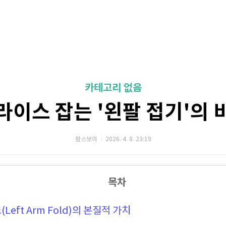
카테고리 없음
라이스 잡는 '왼팔 접기'의 
팜스보이
2026. 4. 8. 23:19
목차
(Left Arm Fold)의 본질적 가치