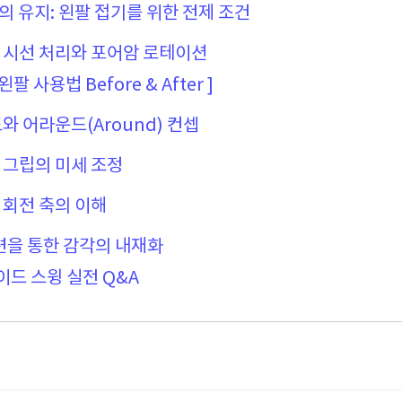
e)의 유지: 왼팔 접기를 위한 전제 조건
의 시선 처리와 포어암 로테이션
왼팔 사용법 Before & After ]
도와 어라운드(Around) 컨셉
와 그립의 미세 조정
 회전 축의 이해
훈련을 통한 감각의 내재화
드 스윙 실전 Q&A