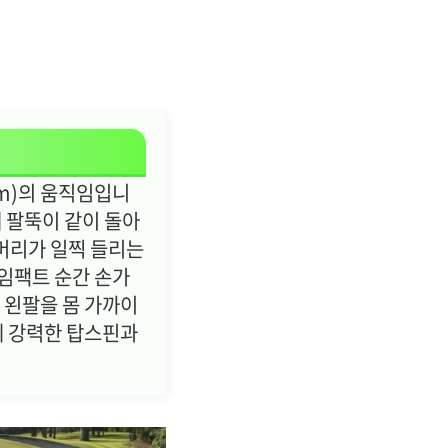
rm)의 움직임입니
 팔뚝이 같이 돌아
 머리가 일찍 들리는
임팩트 순간 손가
 왼팔을 몸 가까이
에 강력한 탑스핀과