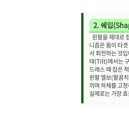
2. 쉐입(Sh
왼팔을 제대로 접
니즘은 몸이 타겟
서 회전하는 것입
태(Tilt)에서는
드레스 때 잡은 
왼팔 엘보(팔꿈치
끼며 하체를 고정
실제로는 가장 효