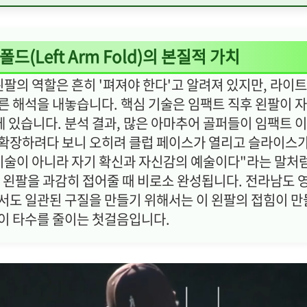
 폴드(Left Arm Fold)의 본질적 가치
팔의 역할은 흔히 '펴져야 한다'고 알려져 있지만, 라이
른 해석을 내놓습니다. 핵심 기술은 임팩트 직후 왼팔이 
에 있습니다. 분석 결과, 많은 아마추어 골퍼들이 임팩트 이
확장하려다 보니 오히려 클럽 페이스가 열리고 슬라이스가
기술이 아니라 자기 확신과 자신감의 예술이다"라는 말처럼
고 왼팔을 과감히 접어줄 때 비로소 완성됩니다. 전라남도 
서도 일관된 구질을 만들기 위해서는 이 왼팔의 접힘이 만
이 타수를 줄이는 첫걸음입니다.