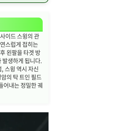
트사이드 스윙의 관
자연스럽게 접히는
후 왼팔을 타겟 방
 발생하게 됩니다.
, 스윙 역시 자신
영암의 탁 트인 필드
들어내는 정밀한 궤