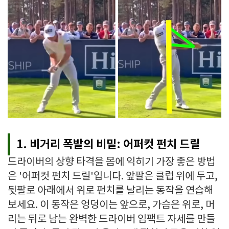
1. 비거리 폭발의 비밀: 어퍼컷 펀치 드릴
드라이버의 상향 타격을 몸에 익히기 가장 좋은 방법
은 '어퍼컷 펀치 드릴'입니다. 앞팔은 클럽 위에 두고,
뒷팔로 아래에서 위로 펀치를 날리는 동작을 연습해
보세요. 이 동작은 엉덩이는 앞으로, 가슴은 위로, 머
리는 뒤로 남는 완벽한 드라이버 임팩트 자세를 만들