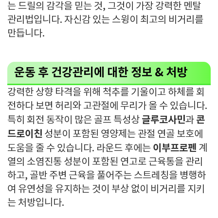
는 드릴의 감각을 믿는 것, 그것이 가장 강력한 멘탈
관리법입니다. 자신감 있는 스윙이 최고의 비거리를
만듭니다.
운동 후 건강관리에 대한 정보 & 처방
강력한 상향 타격을 위해 척추를 기울이고 하체를 회
전하다 보면 허리와 고관절에 무리가 올 수 있습니다.
글루코사민
콘
특히 회전 동작이 많은 골프 특성상
과
드로이친
성분이 포함된 영양제는 관절 연골 보호에
이부프로펜
도움을 줄 수 있습니다. 라운드 후에는
계
열의 소염진통 성분이 포함된 연고로 근육통을 관리
하고, 골반 주변 근육을 풀어주는 스트레칭을 병행하
여 유연성을 유지하는 것이 부상 없이 비거리를 지키
는 처방입니다.