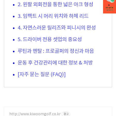
2. 왼팔 외회전을 통한 넓은 아크 형성
3. 임팩트 시 머리 위치와 하체 리드
4. 자연스러운 릴리즈와 피니시의 완성
5. 드라이버 전용 셋업의 중요성
루틴과 멘탈 : 프로골퍼의 정신과 마음
운동 후 건강관리에 대한 정보 & 처방
[자주 묻는 질문 (FAQ)]
http://www.kiwoomgolf.co.kr
광고