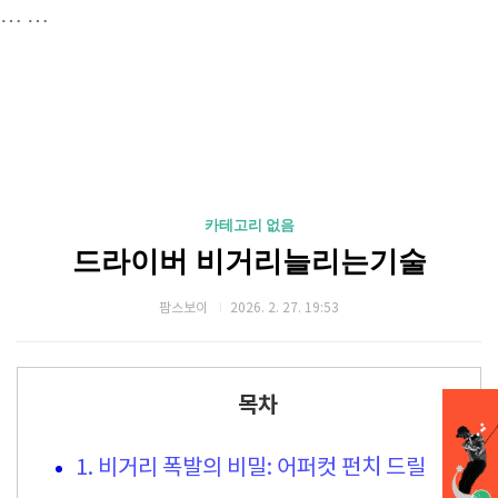
…
…
카테고리 없음
드라이버 비거리늘리는기술
팜스보이
2026. 2. 27. 19:53
목차
1. 비거리 폭발의 비밀: 어퍼컷 펀치 드릴