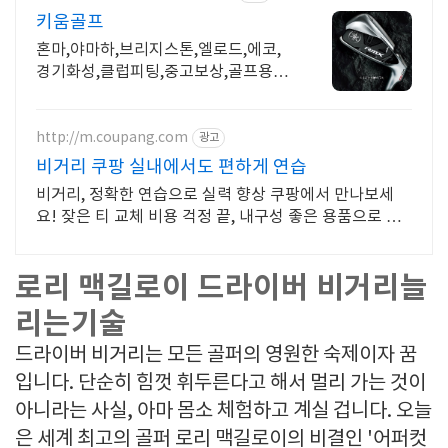
키움골프
혼마,야마하,브리지스톤,엘로드,에코,
경기화성,클럽피팅,중고보상,골프용품
할인매장
http://m.coupang.com
광고
비거리 쿠팡 실내에서도 편하게 연습
비거리, 정확한 연습으로 실력 향상 쿠팡에서 만나보세
요! 잦은 티 교체 비용 걱정 끝, 내구성 좋은 용품으로 경
제적 라운딩!
로리 맥길로이 드라이버 비거리늘
리는기술
드라이버 비거리는 모든 골퍼의 영원한 숙제이자 꿈
입니다. 단순히 힘껏 휘두른다고 해서 멀리 가는 것이
아니라는 사실, 아마 몸소 체험하고 계실 겁니다. 오늘
은 세계 최고의 골퍼 로리 맥길로이의 비결인 '어퍼컷