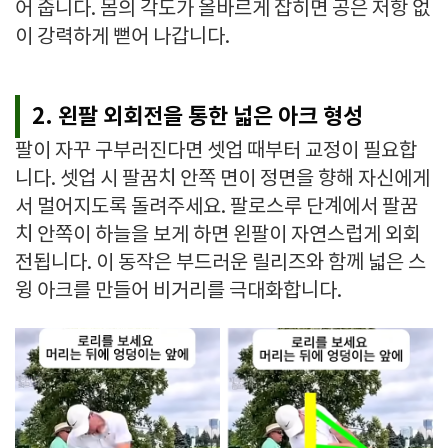
어 줍니다. 몸의 각도가 올바르게 잡히면 공은 저항 없
이 강력하게 뻗어 나갑니다.
2. 왼팔 외회전을 통한 넓은 아크 형성
팔이 자꾸 구부러진다면 셋업 때부터 교정이 필요합
니다. 셋업 시 팔꿈치 안쪽 면이 정면을 향해 자신에게
서 멀어지도록 돌려주세요. 팔로스루 단계에서 팔꿈
치 안쪽이 하늘을 보게 하면 왼팔이 자연스럽게 외회
전됩니다. 이 동작은 부드러운 릴리즈와 함께 넓은 스
윙 아크를 만들어 비거리를 극대화합니다.