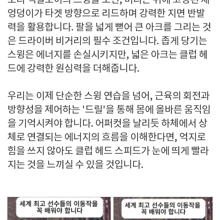
로리 맥길로이의 스윙을 보면, 머리는 뒤에 고정된 채
엉덩이가 타겟 방향으로 리드하며 강력한 지면 반발
력을 활용합니다. 팔을 넓게 뻗어 큰 아크를 그리는 것
은 드라이버 비거리의 필수 조건입니다. 좁게 당기는
스윙은 에너지를 손실시키지만, 넓은 아크는 클럽 헤
드에 강력한 원심력을 더해줍니다.
우리는 이제 단순한 스윙 연습을 넘어, 근육의 회전과
방향성을 제어하는 '드릴'을 통해 몸에 올바른 움직임
을 기억시켜야 합니다. 어퍼컷을 날리듯 하체에서 상
체로 연결되는 에너지의 흐름을 이해한다면, 억지로
힘을 쓰지 않아도 클럽 헤드 스피드가 눈에 띄게 빨라
지는 것을 느끼실 수 있을 것입니다.